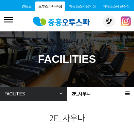
인트로
오투스파 나주점
어뮤즈스파 남악점
어뮤즈스파 진주점
FACILITIES
FACILITIES
2F_사우나
2F_사우나