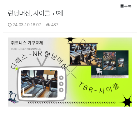
목록
런닝머신, 사이클 교체
24-03-10 18:07
487
본문