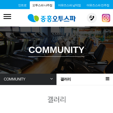
인트로
오투스파 나주점
어뮤즈스파 남악점
어뮤즈스파 진주점
COMMUNITY
COMMUNITY
갤러리
갤러리