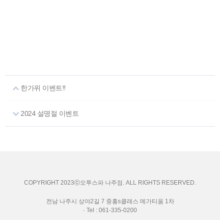
한가위 이벤트!!
2024 설명절 이벤트
COPYRIGHT 2023ⓒ오투스파 나주점. ALL RIGHTS RESERVED.
전남 나주시 상야2길 7 중흥s클래스 메가티움 1차
· Tel : 061-335-0200