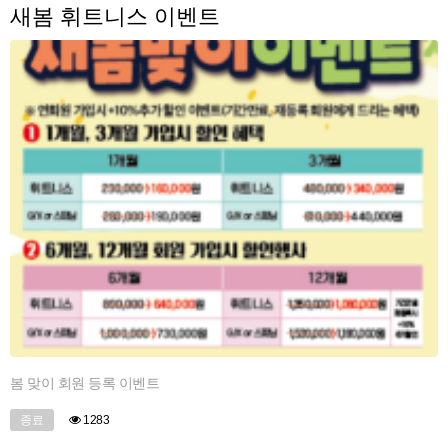
새봄 휘트니스 이벤트
봄 맞이 회원 등록 이벤트
종료
1283