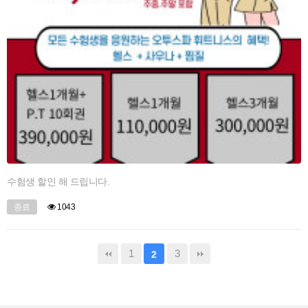
수험생 할인 해 드립니다.
종료
1043
1
3
2