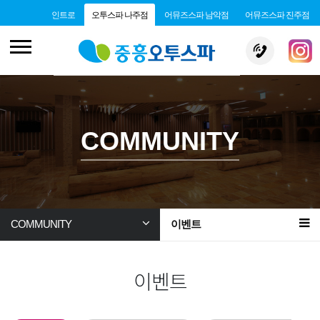
인트로
오투스파 나주점
어뮤즈스파 남악점
어뮤즈스파 진주점
COMMUNITY
COMMUNITY
이벤트
이벤트